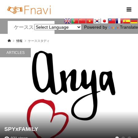
ケーススタディ
Powered by
Translate
情報
ケーススタディ
ARTICLES
SPYxFAMILY