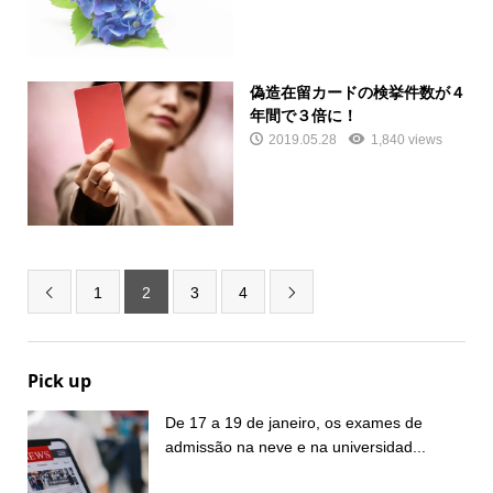
偽造在留カードの検挙件数が４
年間で３倍に！
2019.05.28
1,840 views
1
2
3
4


Pick up
De 17 a 19 de janeiro, os exames de
admissão na neve e na universidad...