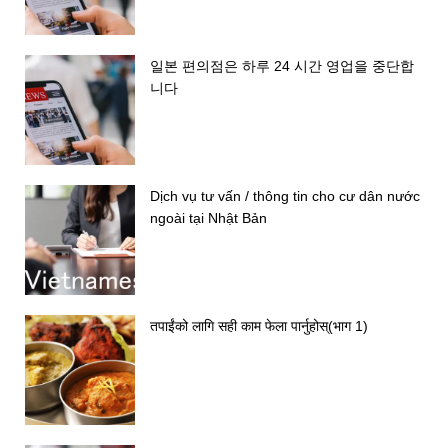
일본 편의점은 하루 24 시간 영업을 중단합
니다
Dịch vụ tư vấn / thông tin cho cư dân nước
ngoài tại Nhật Bản
तपाईंको लागि सही काम फेला पार्नुहोस्(भाग 1)