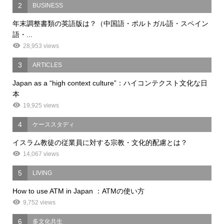
2
BUSINESS
年末調整書類の英語版は？（中国語・ポルトガル語・スペイン
語・...
28,953 views
3
ARTICLES
Japan as a “high context culture”：ハイコンテクスト文化な日
本
19,925 views
4
ケーススタディ
イスラム教徒の従業員に対する宗教・文化的配慮とは？
14,067 views
5
LIVING
How to use ATM in Japan ：ATMの使い方
9,752 views
6
多文化共生