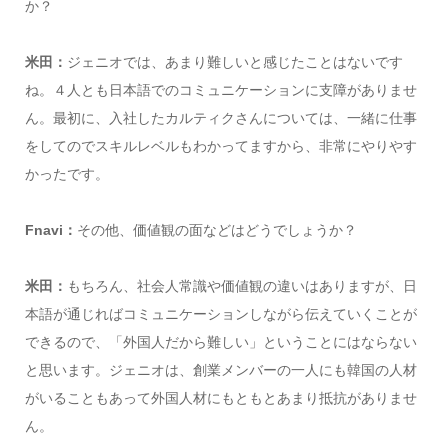
か？
米田：
ジェニオでは、あまり難しいと感じたことはないです
ね。４人とも日本語でのコミュニケーションに支障がありませ
ん。最初に、入社したカルティクさんについては、一緒に仕事
をしてのでスキルレベルもわかってますから、非常にやりやす
かったです。
Fnavi：
その他、価値観の面などはどうでしょうか？
米田：
もちろん、社会人常識や価値観の違いはありますが、日
本語が通じればコミュニケーションしながら伝えていくことが
できるので、「外国人だから難しい」ということにはならない
と思います。ジェニオは、創業メンバーの一人にも韓国の人材
がいることもあって外国人材にもともとあまり抵抗がありませ
ん。