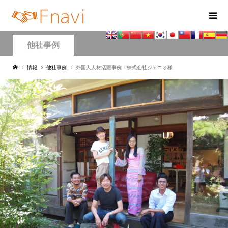
他社事例
情報
他社事例
外国人人材活躍事例：株式会社ジェニオ様