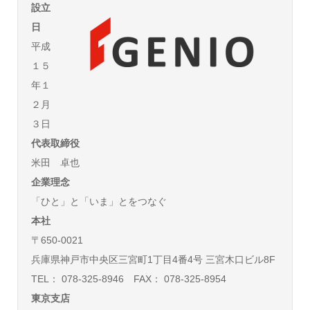
設立
日
平成
１５
年１
２月
３日
代表取締役
米田 卓也
企業理念
「ひと」と「いま」とをつなぐ
本社
〒650-0021
兵庫県神戸市中央区三宮町1丁目4番4号 三宮木口ビル8F
TEL： 078-325-8946 FAX： 078-325-8954
東京支店