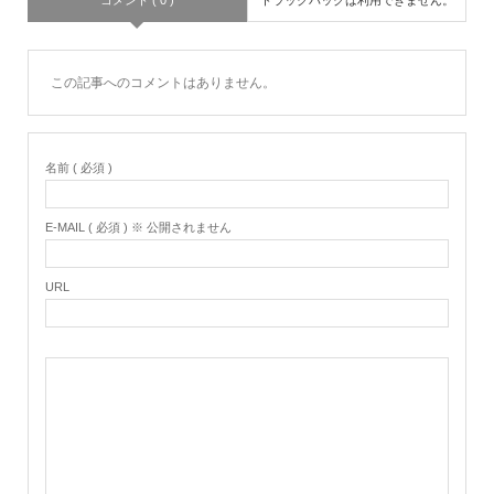
この記事へのコメントはありません。
名前 ( 必須 )
E-MAIL ( 必須 ) ※ 公開されません
URL