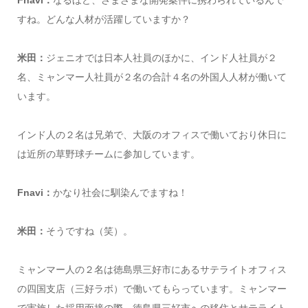
すね。どんな人材が活躍していますか？
米田：
ジェニオでは日本人社員のほかに、インド人社員が２
名、ミャンマー人社員が２名の合計４名の外国人人材が働いて
います。
インド人の２名は兄弟で、大阪のオフィスで働いており休日に
は近所の草野球チームに参加しています。
Fnavi：
かなり社会に馴染んでますね！
米田：
そうですね（笑）。
ミャンマー人の２名は徳島県三好市にあるサテライトオフィス
の四国支店（三好ラボ）で働いてもらっています。ミャンマー
で実施した採用面接の際、徳島県三好市への移住とサテライト