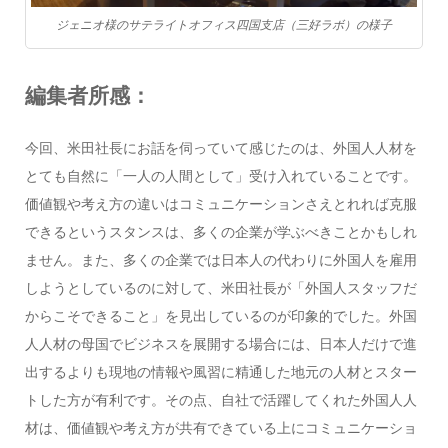
ジェニオ様のサテライトオフィス四国支店（三好ラボ）の様子
編集者所感：
今回、米田社長にお話を伺っていて感じたのは、外国人人材を
とても自然に「一人の人間として」受け入れていることです。
価値観や考え方の違いはコミュニケーションさえとれれば克服
できるというスタンスは、多くの企業が学ぶべきことかもしれ
ません。また、多くの企業では日本人の代わりに外国人を雇用
しようとしているのに対して、米田社長が「外国人スタッフだ
からこそできること」を見出しているのが印象的でした。外国
人人材の母国でビジネスを展開する場合には、日本人だけで進
出するよりも現地の情報や風習に精通した地元の人材とスター
トした方が有利です。その点、自社で活躍してくれた外国人人
材は、価値観や考え方が共有できている上にコミュニケーショ