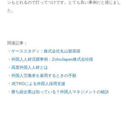
ンもとれるので打ってつけです。とても良い事例だと感じまし
た。
関連記事：
・
ケーススタディ：株式会社丸山製茶様
・
外国人人材活躍事例：ZohoJapan株式会社様
・
高度外国人人材とは
・
外国人労働者を雇用するときの手順
・
JETROによる外国人採用支援
・
勝ち組企業は知っている？外国人マネジメントの秘訣