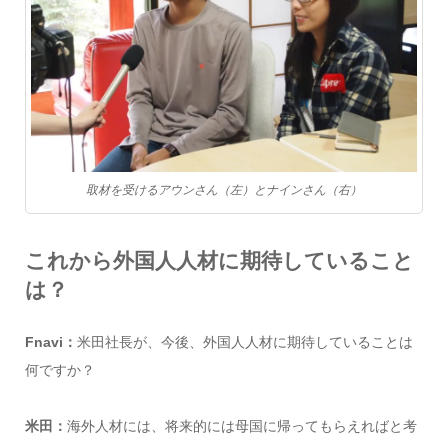
取材を受けるアウンさん（左）とナインさん（右）
これから外国人人材に期待していること
は？
Fnavi：
米田社長が、今後、外国人人材に期待していることは
何ですか？
米田：
海外人材には、将来的には母国に帰ってもらえればと考