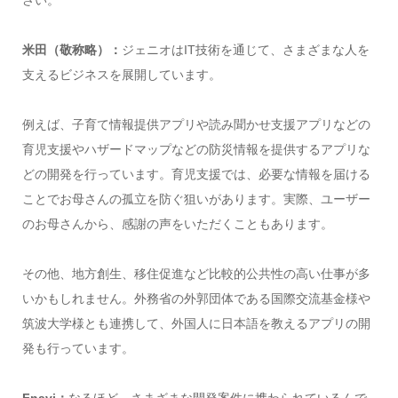
米田（敬称略）：
ジェニオはIT技術を通じて、さまざまな人を
支えるビジネスを展開しています。
例えば、子育て情報提供アプリや読み聞かせ支援アプリなどの
育児支援やハザードマップなどの防災情報を提供するアプリな
どの開発を行っています。育児支援では、必要な情報を届ける
ことでお母さんの孤立を防ぐ狙いがあります。実際、ユーザー
のお母さんから、感謝の声をいただくこともあります。
その他、地方創生、移住促進など比較的公共性の高い仕事が多
いかもしれません。外務省の外郭団体である国際交流基金様や
筑波大学様とも連携して、外国人に日本語を教えるアプリの開
発も行っています。
Fnavi：
なるほど、さまざまな開発案件に携わられているんで