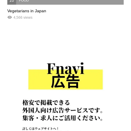
10
FOOD
Vegetarians in Japan
4,566 views