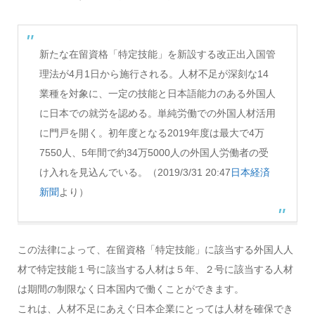
新たな在留資格「特定技能」を新設する改正出入国管
理法が4月1日から施行される。人材不足が深刻な14
業種を対象に、一定の技能と日本語能力のある外国人
に日本での就労を認める。単純労働での外国人材活用
に門戸を開く。初年度となる2019年度は最大で4万
7550人、5年間で約34万5000人の外国人労働者の受
け入れを見込んでいる。（2019/3/31 20:47
日本経済
新聞
より）
この法律によって、在留資格「特定技能」に該当する外国人人
材で特定技能１号に該当する人材は５年、２号に該当する人材
は期間の制限なく日本国内で働くことができます。
これは、人材不足にあえぐ日本企業にとっては人材を確保でき