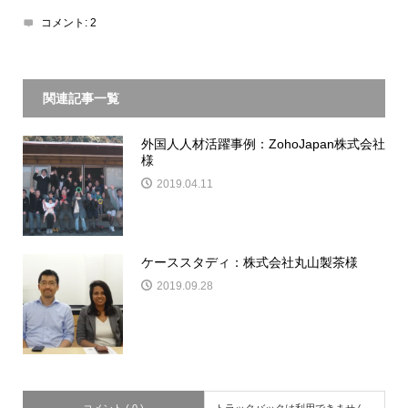
コメント:
2
関連記事一覧
外国人人材活躍事例：ZohoJapan株式会社
様
2019.04.11
ケーススタディ：株式会社丸山製茶様
2019.09.28
コメント ( 0 )
トラックバックは利用できません。