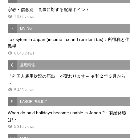
宗教・信念別 食事に対する配慮ポイント
7,932 views
7
LIVING
Tax sytem in Japan (income tax and resident tax)：所得税と住
民税
6,048 views
8
雇用関係
「外国人雇用状況の届出」が変わります～ 令和２年３月から
～
5,489 views
9
LABOR POLICY
When do paid holidays become usable in Japan ?：有給休暇
はい...
5,315 views