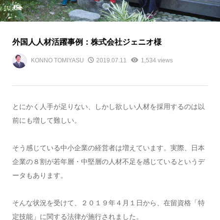
外国人人材活躍事例：株式会社ジェニオ様
KONNO TOMIYASU
2019.07.11
1,534 views
とにかく人手が足りない、しかし欲しい人材を採用するのは以
前にも増して難しい。
そう感じている中小企業の経営者は増えています。実際、日本
企業の８割が若年層・中堅層の人材不足を感じているというデ
ータもあります。
そんな状況を受けて、２０１９年４月１日から、在留資格「特
定技能」に関する法律が施行されました。