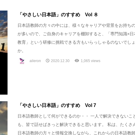
「やさしい日本語」のすすめ Vol ８
日本語教師の方々の中には、様々なキャリアや背景をお持ち
が多いので、ご自身のキャリアを棚卸すると、「専門知識×日
教育」という研修に挑戦できる方もいらっしゃるのないでし
か。
aileron
2020.12.30
1,065 views
「やさしい日本語」のすすめ Vol 7
日本語教師として何ができるのか・・ 一人で解決できないこ
も、皆で話せばきっと解決できると思います。 私は、たくさ
日本語教師の方々と情報交換しながら、これからの日本語教