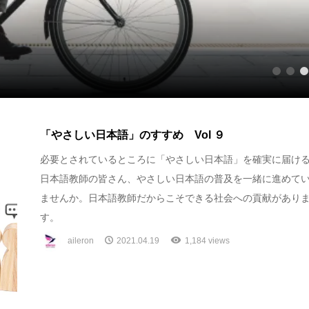
1
2
3
「やさしい日本語」のすすめ Vol ９
必要とされているところに「やさしい日本語」を確実に届け
日本語教師の皆さん、やさしい日本語の普及を一緒に進めて
ませんか。日本語教師だからこそできる社会への貢献があり
す。
aileron
2021.04.19
1,184 views