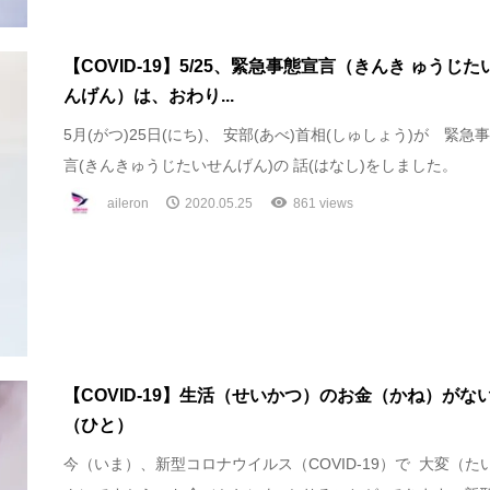
【COVID-19】5/25、緊急事態宣言（きんき ゅうじた
んげん）は、おわり...
5月(がつ)25日(にち)、 安部(あべ)首相(しゅしょう)が 緊急
言(きんきゅうじたいせんげん)の 話(はなし)をしました。
aileron
2020.05.25
861 views
【COVID-19】生活（せいかつ）のお金（かね）がな
（ひと）
今（いま）、新型コロナウイルス（COVID-19）で 大変（た