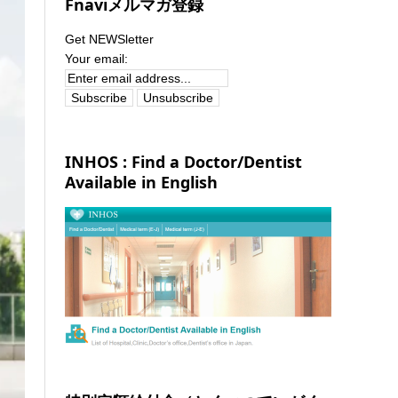
Fnaviメルマガ登録
ARTICLES
Get NEWSletter
Your email:
INHOS : Find a Doctor/Dentist
Available in English