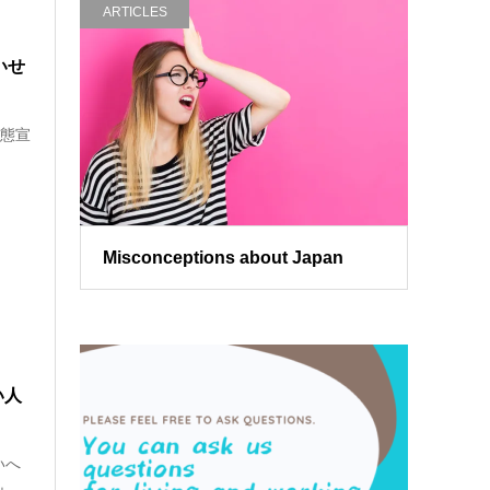
ARTICLES
いせ
事態宣
Misconceptions about Japan
い人
いへ