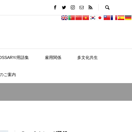
OSSARY/用語集
雇用関係
多文化共生
スのご案内