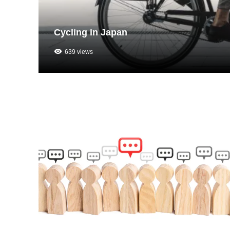
Cycling in Japan
639 views