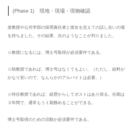
(Phase 1) 現地・現場・現物確認
老教授や公共学部の採用責任者と彼女を交えての話し合いの場
を持ちました。その結果、次のようなことが判りました。
☆教授になるには、博士号取得が必須要件である。
☆助教授であれば、博士号はなくてもよい。（ただし、給料が
かなり安いので、なんらかのアルバイトは必要。）
☆特任教授であれば、経歴からしてポストはあり得る。任期は
３年間で、通常もう１期務めることができる。
博士号取得のための活動が必須要件である。