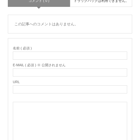
コメント ( 0 )
トラックバックは利用できません。
この記事へのコメントはありません。
名前 ( 必須 )
E-MAIL ( 必須 ) ※ 公開されません
URL