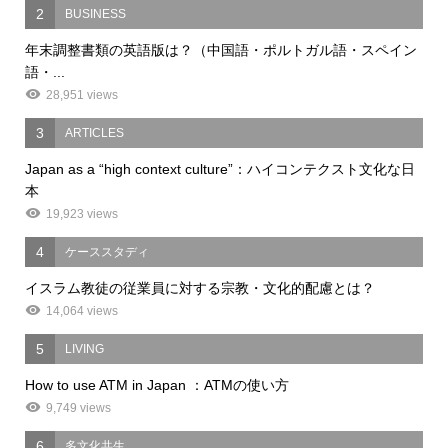
2
BUSINESS
年末調整書類の英語版は？（中国語・ポルトガル語・スペイン
語・...
28,951 views
3
ARTICLES
Japan as a “high context culture”：ハイコンテクスト文化な日
本
19,923 views
4
ケーススタディ
イスラム教徒の従業員に対する宗教・文化的配慮とは？
14,064 views
5
LIVING
How to use ATM in Japan ：ATMの使い方
9,749 views
6
多文化共生