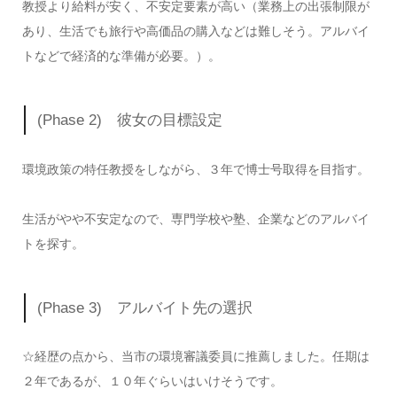
教授より給料が安く、不安定要素が高い（業務上の出張制限が
あり、生活でも旅行や高価品の購入などは難しそう。アルバイ
トなどで経済的な準備が必要。）。
(Phase 2) 彼女の目標設定
環境政策の特任教授をしながら、３年で博士号取得を目指す。
生活がやや不安定なので、専門学校や塾、企業などのアルバイ
トを探す。
(Phase 3) アルバイト先の選択
☆経歴の点から、当市の環境審議委員に推薦しました。任期は
２年であるが、１０年ぐらいはいけそうです。