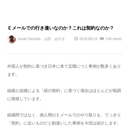
Ｅメールでの行き違いなのか？これは契約なのか？
Asuki Yamada 山田 あすき
2019.08.14
748 views
外国人が契約に基づき日本に来て定職につく事例が数多くあり
ます。
組織と組織による「紙の契約」に基づく場合はほとんどが順調
に推移しています。
組織間ではなく、個人間のＥメールでのやり取りを、てっきり
「契約」に近いものだと勘違いした事例を今回は紹介します。