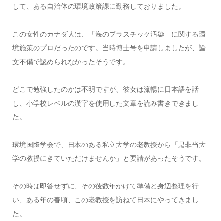
して、ある自治体の環境政策課に勤務しておりました。
この女性のカナダ人は、「海のプラスチック汚染」に関する環
境施策のプロだったのです。当時博士号を申請しましたが、論
文不備で認められなかったそうです。
どこで勉強したのかは不明ですが、彼女は流暢に日本語を話
し、小学校レベルの漢字を使用した文章を読み書きできまし
た。
環境国際学会で、日本のある私立大学の老教授から「是非当大
学の教授にきていただけませんか」と要請があったそうです。
その時は即答せずに、その後数年かけて準備と身辺整理を行
い、ある年の春頃、この老教授を訪ねて日本にやってきまし
た。