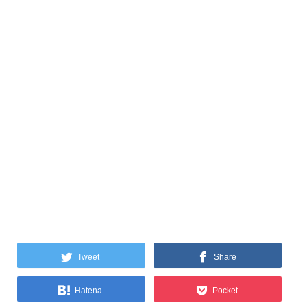
Tweet
Share
Hatena
Pocket