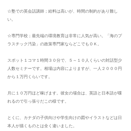
☆塾での英会話講師；給料は高いが、時間の制約があり難し
い。
☆専門学校；最先端の環境教育は非常に人気が高い。「海のプ
ラスチック汚染」の政策専門家ならどこでもＯＫ。
スポット１コマ１時間３０分で、５～１０人くらいの対話型少
人数セミナーです。相場は内容によりますが、一人２０００円
から１万円くらいです。
月に１０万円ほど稼げます。彼女の場合は、英語と日本語が喋
れるので引っ張りだこの様です。
とくに、カナダの子供向けや学生向けの図やイラストなどは日
本人が描くものとは全く違いました。