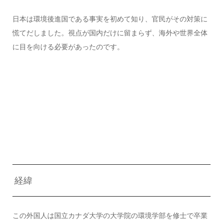
日本は環境後進国である事実を初めて知り、官民がその対策に
慌てだしました。視点が国内だけに留まらず、海外や世界全体
に目を向ける必要があったのです。
経緯
この外国人は国立カナダ大学の大学院の環境学部を修士で卒業