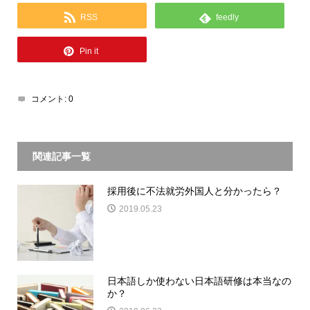
RSS
feedly
Pin it
コメント:
0
関連記事一覧
採用後に不法就労外国人と分かったら？
2019.05.23
日本語しか使わない日本語研修は本当なの
か？