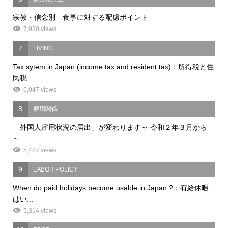
宗教・信念別 食事に対する配慮ポイント
7,930 views
7
LIVING
Tax sytem in Japan (income tax and resident tax)：所得税と住
民税
6,047 views
8
雇用関係
「外国人雇用状況の届出」が変わります～ 令和２年３月から
～
5,487 views
9
LABOR POLICY
When do paid holidays become usable in Japan ?：有給休暇
はい...
5,314 views