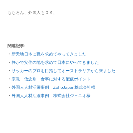
もちろん、外国人もＯＫ。
関連記事:
・
新天地日本に職を求めてやってきました
・
静かで安住の地を求めて日本にやってきました
・
サッカーのプロを目指してオーストラリアから来ました
・
宗教・信念別 食事に対する配慮ポイント
・
外国人人材活躍事例：ZohoJapan株式会社様
・
外国人人材活躍事例：株式会社ジェニオ様