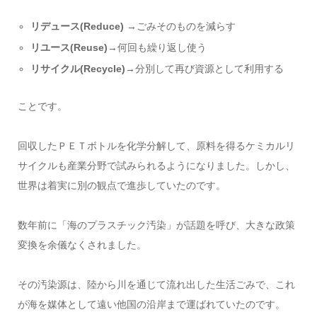
リデュース(Reduce)
→ごみそのものを減らす
リユース(Reuse)
→何回も繰り返し使う
リサイクル(Recycle)
→分別して再び資源として利用する
ことです。
回収したＰＥＴボトルを化学分解して、原料を得るケミカルリ
サイクルも産業分野で試みられるようになりました。しかし、
世界は着実に別の観点で進歩していたのです。
数年前に「海のプラスチック汚染」が話題を呼び、大きな政策
変換を余儀なくされました。
その汚染源は、陸から川を通じて流れ出した生活ごみで、これ
が海を媒体として遠い他国の沿岸まで運ばれていたのです。