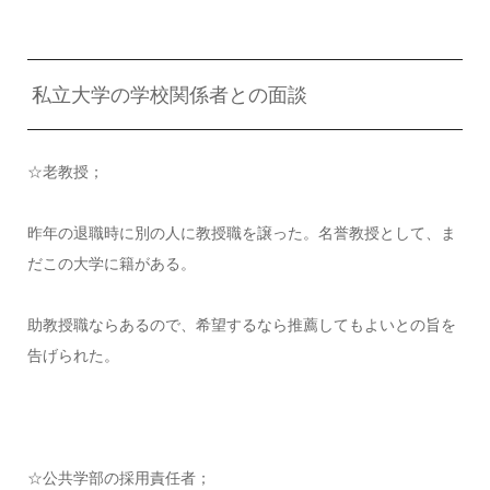
私立大学の学校関係者との面談
☆老教授；
昨年の退職時に別の人に教授職を譲った。名誉教授として、ま
だこの大学に籍がある。
助教授職ならあるので、希望するなら推薦してもよいとの旨を
告げられた。
☆公共学部の採用責任者；