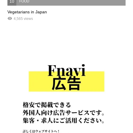
10
FOOD
Vegetarians in Japan
4,565 views