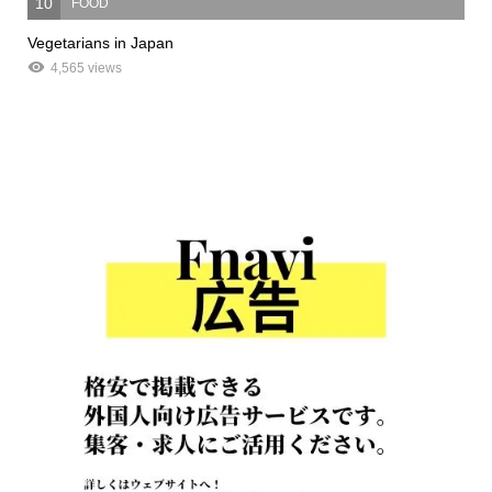
10
FOOD
Vegetarians in Japan
4,565 views