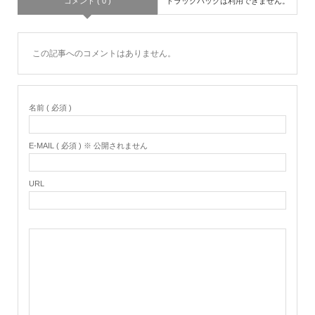
コメント ( 0 )
トラックバックは利用できません。
この記事へのコメントはありません。
名前 ( 必須 )
E-MAIL ( 必須 ) ※ 公開されません
URL