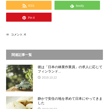
RSS
feedly
Pin it
コメント:
4
関連記事一覧
彼は「日本の林業作業員」の求人に応じて
フィンランド...
2019.10.22
静かで安住の地を求めて日本にやってきま
した