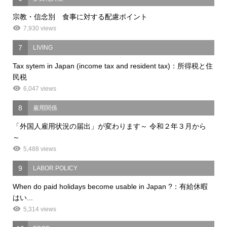
宗教・信念別 食事に対する配慮ポイント
7,930 views
7
LIVING
Tax sytem in Japan (income tax and resident tax)：所得税と住
民税
6,047 views
8
雇用関係
「外国人雇用状況の届出」が変わります～ 令和２年３月から
～
5,488 views
9
LABOR POLICY
When do paid holidays become usable in Japan ?：有給休暇
はい...
5,314 views