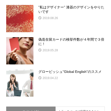
”私はデザイナー” 漆器のデザインをやりた
いです
2019.08.26
偽造在留カードの検挙件数が４年間で３倍
に！
2019.05.28
グロービッシュ“Global English”のススメ
2019.04.22