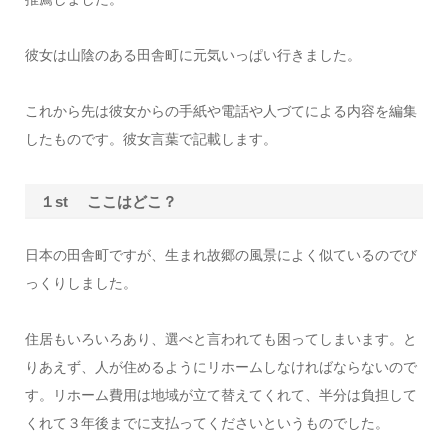
彼女は山陰のある田舎町に元気いっぱい行きました。
これから先は彼女からの手紙や電話や人づてによる内容を編集
したものです。彼女言葉で記載します。
１st ここはどこ？
日本の田舎町ですが、生まれ故郷の風景によく似ているのでび
っくりしました。
住居もいろいろあり、選べと言われても困ってしまいます。と
りあえず、人が住めるようにリホームしなければならないので
す。リホーム費用は地域が立て替えてくれて、半分は負担して
くれて３年後までに支払ってくださいというものでした。