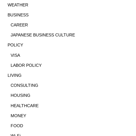
WEATHER
BUSINESS
CAREER
JAPANESE BUSINESS CULTURE
POLICY
VISA
LABOR POLICY
LIVING
CONSULTING
HOUSING
HEALTHCARE
MONEY
FOOD
Wi-Fi