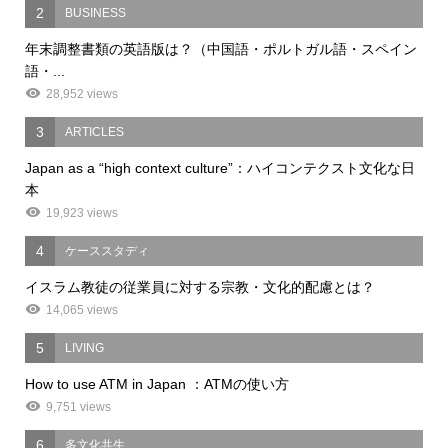
2
BUSINESS
年末調整書類の英語版は？（中国語・ポルトガル語・スペイン
語・...
28,952 views
3
ARTICLES
Japan as a “high context culture”：ハイコンテクスト文化な日
本
19,923 views
4
ケーススタディ
イスラム教徒の従業員に対する宗教・文化的配慮とは？
14,065 views
5
LIVING
How to use ATM in Japan ：ATMの使い方
9,751 views
6
多文化共生