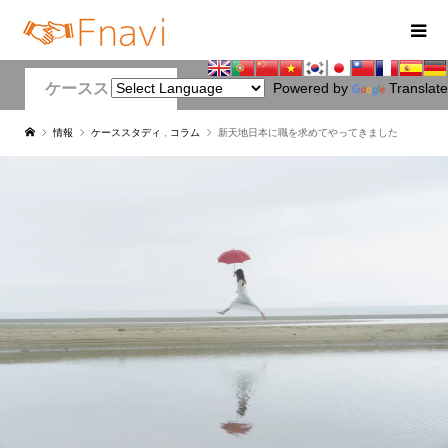
ケーススタディ
Powered by
Translate
情報
ケーススタディ
,
コラム
新天地日本に職を求めてやってきました