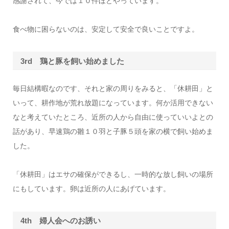
感謝されて、今では１０件ほどやっています。
食べ物に困らないのは、安定して安全で良いことですよ。
3rd 鶏と豚を飼い始めました
毎日結構暇なのです、それと家の周りをみると、「休耕田」と
いって、耕作地が荒れ放題になっています。何か活用できない
なと考えていたところ、近所の人から自由に使っていいよとの
話があり、早速鶏の雛１０羽と子豚５頭を家の横で飼い始めま
した。
「休耕田」はエサの確保ができるし、一時的な放し飼いの場所
にもしています。卵は近所の人にあげています。
4th 婦人会へのお誘い