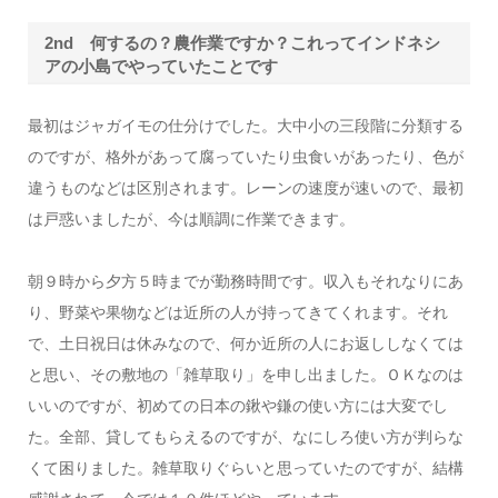
2nd 何するの？農作業ですか？これってインドネシ
アの小島でやっていたことです
最初はジャガイモの仕分けでした。大中小の三段階に分類する
のですが、格外があって腐っていたり虫食いがあったり、色が
違うものなどは区別されます。レーンの速度が速いので、最初
は戸惑いましたが、今は順調に作業できます。
朝９時から夕方５時までが勤務時間です。収入もそれなりにあ
り、野菜や果物などは近所の人が持ってきてくれます。それ
で、土日祝日は休みなので、何か近所の人にお返ししなくては
と思い、その敷地の「雑草取り」を申し出ました。ＯＫなのは
いいのですが、初めての日本の鍬や鎌の使い方には大変でし
た。全部、貸してもらえるのですが、なにしろ使い方が判らな
くて困りました。雑草取りぐらいと思っていたのですが、結構