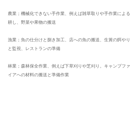
農業；機械化できない手作業、例えば雑草取りや手作業による
耕し、野菜や果物の搬送
漁業；魚の仕分けと捌き加工、店への魚の搬送、生簀の餌やり
と監視、レストランの準備
林業；森林保全作業、例えば下草刈りや芝刈り。キャンプファ
イアへの材料の搬送と準備作業