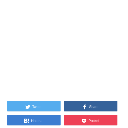
Tweet
Share
Hatena
Pocket