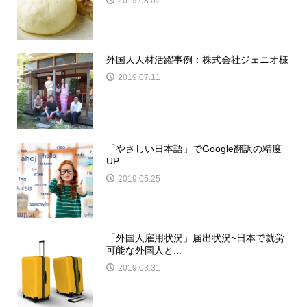
2019.08.07
外国人人材活躍事例：株式会社ジェニオ様
2019.07.11
「やさしい日本語」でGoogle翻訳の精度
UP
2019.05.25
「外国人雇用状況」届出状況~日本で就労
可能な外国人と...
2019.03.31