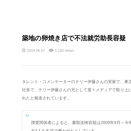
築地の卵焼き店で不法就労助長容疑
2019.06.07
1,182 views
タレント・コメンテーターのテリー伊藤さんの実家で、東
社長で、テリー伊藤さんの兄として度々メディアで取り上
れたと報道されています。
捜査関係者によると、書類送検容疑は2009年9月～
女2人を丸武で働かせたとしている。