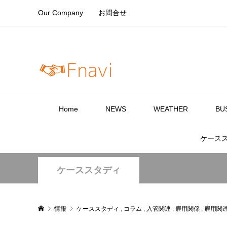
Our Company
お問合せ
Home
NEWS
WEATHER
BU
ケース
ケーススタディ
情報
ケーススタディ
,
コラム
,
入管関連
,
雇用関係
,
雇用関