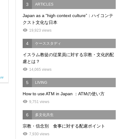
3
ARTICLES
Japan as a “high context culture”：ハイコンテ
クスト文化な日本
19,923 views
4
ケーススタディ
イスラム教徒の従業員に対する宗教・文化的配
慮とは？
14,065 views
5
LIVING
How to use ATM in Japan ：ATMの使い方
9,751 views
6
多文化共生
宗教・信念別 食事に対する配慮ポイント
7,930 views