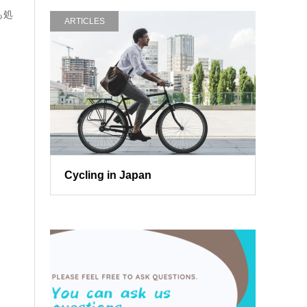
も処
ARTICLES
Cycling in Japan