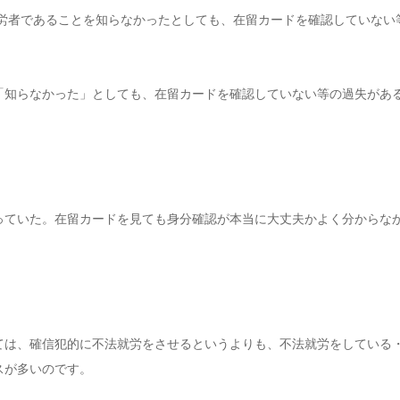
労者であることを知らなかったとしても、在留カードを確認していない
「知らなかった」としても、在留カードを確認していない等の過失があ
。
っていた。在留カードを見ても身分確認が本当に大丈夫かよく分からな
ては、確信犯的に不法就労をさせるというよりも、不法就労をしている
スが多いのです。