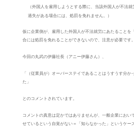
（外国人を雇用しようとする際に、当該外国人が不法就
過失がある場合には、処罰を免れません。）
仮に企業側が、雇用した外国人が不法就労にあたることを
合には処罰を免れることができないので、注意が必要です
今回の丸武の伊藤社長（アニー伊藤さん）、
「（従業員が）オーバーステイであることはうすうす分か
た」
とのコメントされています。
コメントの真意は定かではありませんが、一般企業におい
せているという自覚がない＝「知らなかった」というケー