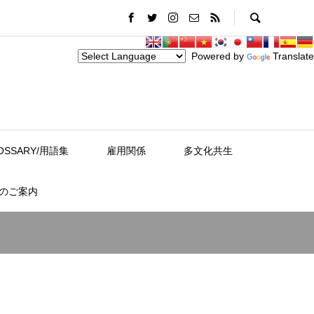
Powered by
Translate
OSSARY/用語集
雇用関係
多文化共生
スのご案内