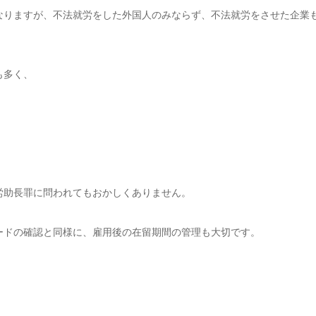
なりますが、不法就労をした外国人のみならず、不法就労をさせた企業
も多く、
」
労助長罪に問われてもおかしくありません。
ードの確認と同様に、雇用後の在留期間の管理も大切です。