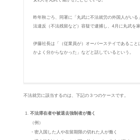
昨年秋ごろ、同署に「丸武に不法就労の外国人がいる
法違反（不法残留など）容疑で逮捕し、4月に丸武を
伊藤社長は「（従業員が）オーバーステイであること
かよく分からなかった」などと話しているという。
不法就労に該当するのは、下記の３つのケースです。
不法滞在者や被退去強制者が働く
（例）
・密入国した人や在留期限の切れた人が働く