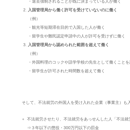
・退去強制されることが既に決まっている人が働く
入国管理局から働く許可を受けていないのに働く
（例）
・観光等短期滞在目的で入国した人が働く
・留学生や難民認定申請中の人が許可を受けずに働く
入国管理局から認められた範囲を超えて働く
（例）
・外国料理のコックや語学学校の先生として働くことを認
・留学生が許可された時間数を超えて働く
そして、不法就労の外国人を受け入れた企業（事業主）も
不法就労させたり、不法就労をあっせんした人「不法就
⇒３年以下の懲役・300万円以下の罰金