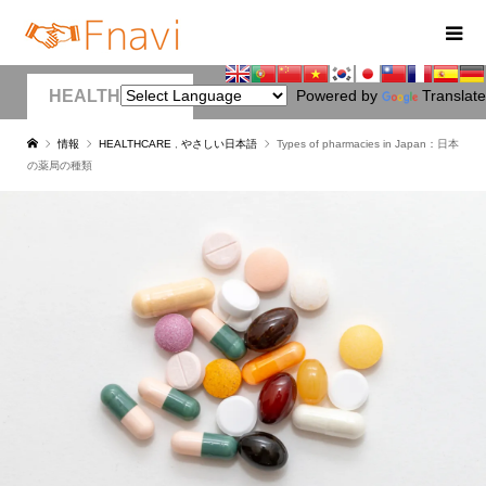
HEALTHCARE
Powered by
Translate
情報
HEALTHCARE
,
やさしい日本語
Types of pharmacies in Japan：日本
の薬局の種類