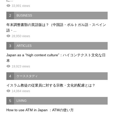
33,991 views
2
BUSINESS
年末調整書類の英語版は？（中国語・ポルトガル語・スペイン
語・...
28,950 views
3
ARTICLES
Japan as a “high context culture”：ハイコンテクスト文化な日
本
19,923 views
4
ケーススタディ
イスラム教徒の従業員に対する宗教・文化的配慮とは？
14,064 views
5
LIVING
How to use ATM in Japan ：ATMの使い方