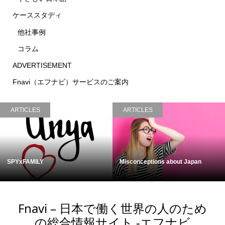
ケーススタディ
他社事例
コラム
ADVERTISEMENT
Fnavi（エフナビ）サービスのご案内
ARTICLES
ARTICLES
about Japan
Cycling in Japan
Kumejima, Okin
Fnavi – 日本で働く世界の人のため
の総合情報サイト -エフナビ