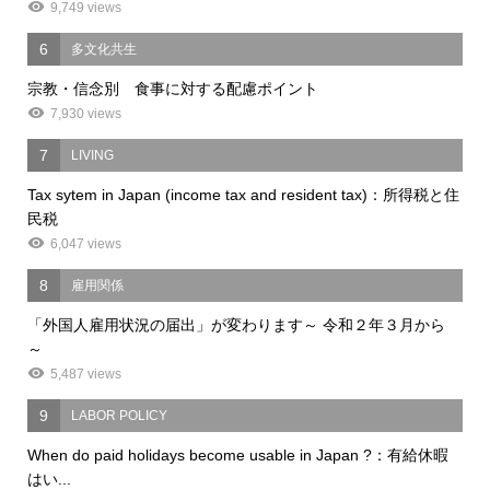
9,749 views
6
多文化共生
宗教・信念別 食事に対する配慮ポイント
7,930 views
7
LIVING
Tax sytem in Japan (income tax and resident tax)：所得税と住
民税
6,047 views
8
雇用関係
「外国人雇用状況の届出」が変わります～ 令和２年３月から
～
5,487 views
9
LABOR POLICY
When do paid holidays become usable in Japan ?：有給休暇
はい...