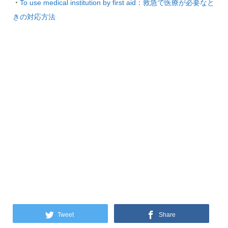
・
To use medical institution by first aid：救急で医療が必要なと
きの対応方法
Tweet
Share