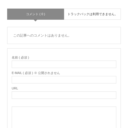
コメント ( 0 )
トラックバックは利用できません。
この記事へのコメントはありません。
名前 ( 必須 )
E-MAIL ( 必須 ) ※ 公開されません
URL