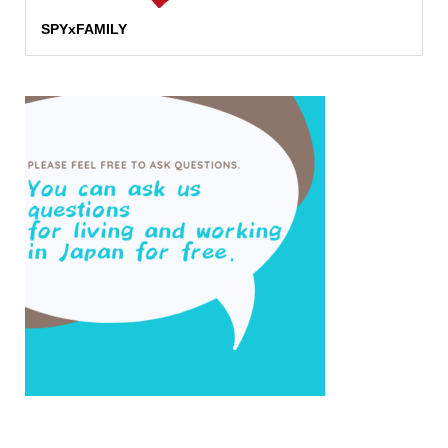
SPYxFAMILY