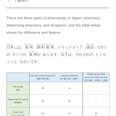
There are three types of pharmacies in Japan: pharmacy,
dispensing pharmacy, and drugstore, and the table below
shows the difference and feature.
にほん
やっきょく
ちょうざい
やっきょく
やくてん
日本
には、
薬局
、
調剤
薬局
、ドラックストア（
薬店
）の3つ
やっきょく
いか
の タイプの
薬局
が あります。
以下
は、それぞれの とくち
ょうと ちがいです。