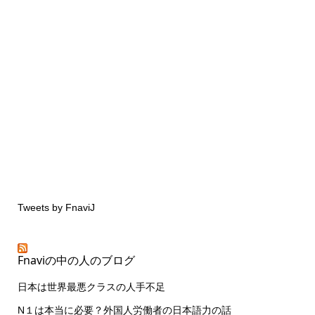
Tweets by FnaviJ
Fnaviの中の人のブログ
日本は世界最悪クラスの人手不足
N１は本当に必要？外国人労働者の日本語力の話