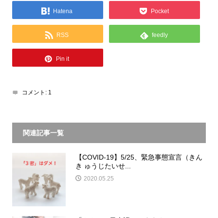
Hatena
Pocket
RSS
feedly
Pin it
コメント:
1
関連記事一覧
【COVID-19】5/25、緊急事態宣言（きん
き ゅうじたいせ...
2020.05.25