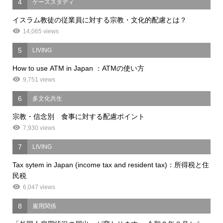
4
ケーススタディ
イスラム教徒の従業員に対する宗教・文化的配慮とは？
14,065 views
5
LIVING
How to use ATM in Japan ：ATMの使い方
9,751 views
6
多文化共生
宗教・信念別 食事に対する配慮ポイント
7,930 views
7
LIVING
Tax sytem in Japan (income tax and resident tax)：所得税と住
民税
6,047 views
8
雇用関係