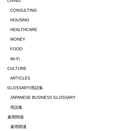
LIVING
CONSULTING
HOUSING
HEALTHCARE
MONEY
FOOD
Wi-Fi
CULTURE
ARTICLES
GLOSSARY/用語集
JAPANESE BUSINESS GLOSSARY
用語集
雇用関係
雇用関連