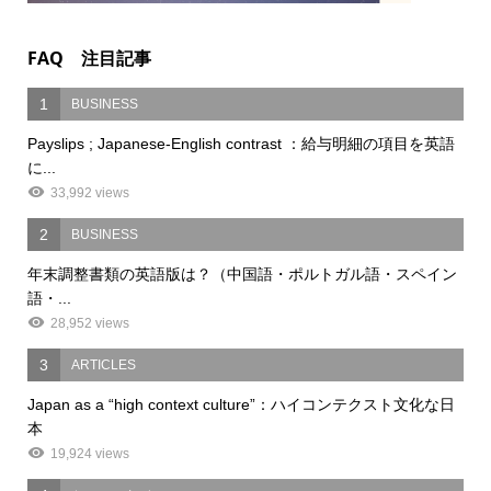
FAQ 注目記事
1
BUSINESS
Payslips ; Japanese-English contrast ：給与明細の項目を英語
に...
33,992 views
2
BUSINESS
年末調整書類の英語版は？（中国語・ポルトガル語・スペイン
語・...
28,952 views
3
ARTICLES
Japan as a “high context culture”：ハイコンテクスト文化な日
本
19,924 views