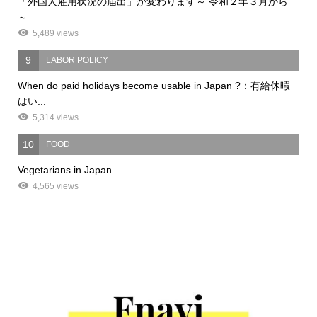
「外国人雇用状況の届出」が変わります～ 令和２年３月から
～
5,489 views
9
LABOR POLICY
When do paid holidays become usable in Japan ?：有給休暇
はい...
5,314 views
10
FOOD
Vegetarians in Japan
4,565 views