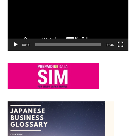
レ
ー
ヤ
ー
00:00
06:46