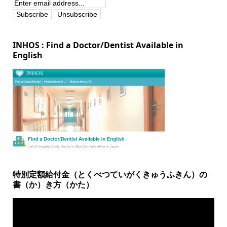
INHOS : Find a Doctor/Dentist Available in
English
特別定額給付金（とくべつていがくきゅうふきん）の
書（か）き方（かた）
動
画
プ