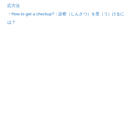
応方法
・
How to get a checkup?：診察（しんさつ）を受（う）けるに
は？