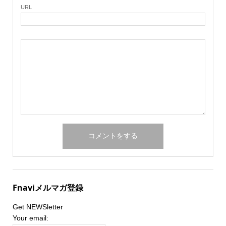
URL
Fnaviメルマガ登録
Get NEWSletter
Your email: