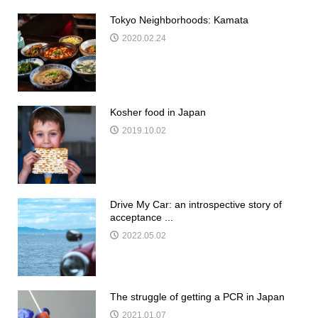
Tokyo Neighborhoods: Kamata
2020.02.24
Kosher food in Japan
2019.10.02
Drive My Car: an introspective story of
acceptance ...
2022.05.02
The struggle of getting a PCR in Japan
2021.01.07