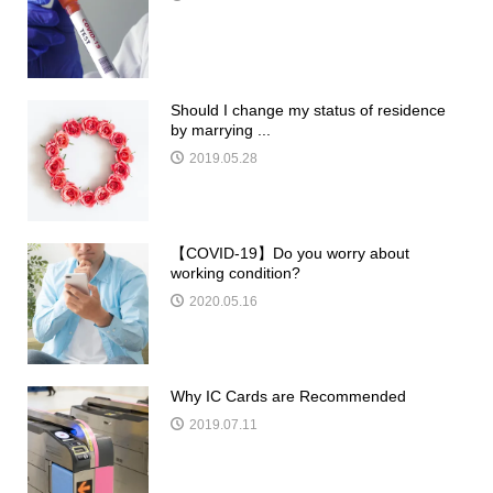
Should I change my status of residence
by marrying ...
2019.05.28
【COVID-19】Do you worry about
working condition?
2020.05.16
Why IC Cards are Recommended
2019.07.11