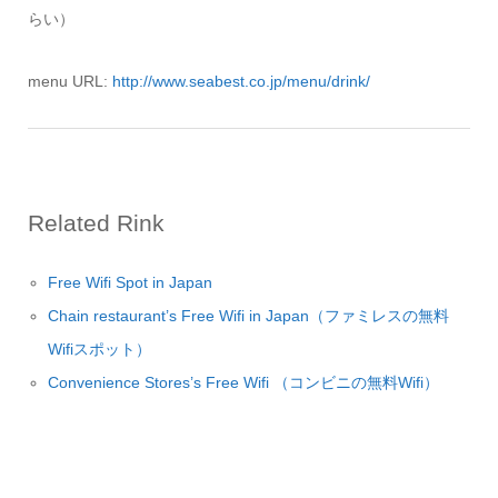
らい）
menu URL:
http://www.seabest.co.jp/menu/drink/
Related Rink
Free Wifi Spot in Japan
Chain restaurant’s Free Wifi in Japan（ファミレスの無料
Wifiスポット）
Convenience Stores’s Free Wifi （コンビニの無料Wifi）