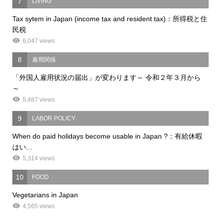
7
LIVING
Tax sytem in Japan (income tax and resident tax)：所得税と住
民税
6,047 views
8
雇用関係
「外国人雇用状況の届出」が変わります～ 令和２年３月から
～
5,487 views
9
LABOR POLICY
When do paid holidays become usable in Japan ?：有給休暇
はい...
5,314 views
10
FOOD
Vegetarians in Japan
4,565 views