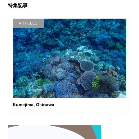
特集記事
ARTICLES
Kumejima, Okinawa