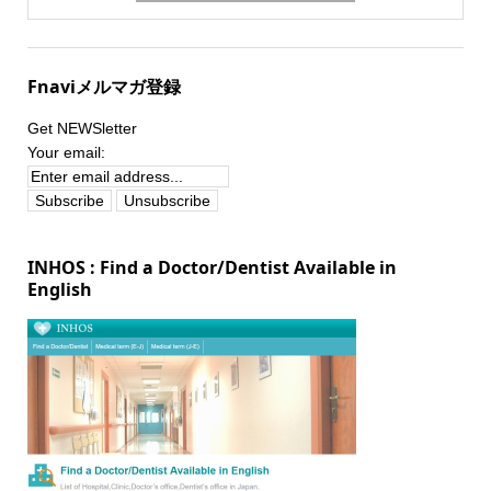
Fnaviメルマガ登録
Get NEWSletter
Your email:
INHOS : Find a Doctor/Dentist Available in
English