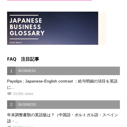
FAQ 注目記事
1
BUSINESS
Payslips ; Japanese-English contrast ：給与明細の項目を英語
に...
33,991 views
2
BUSINESS
年末調整書類の英語版は？（中国語・ポルトガル語・スペイン
語・...