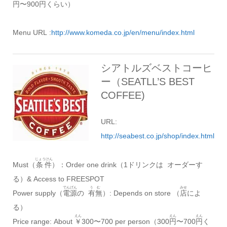
円
〜900
円
くらい）
Menu URL :
http://www.komeda.co.jp/en/menu/index.html
シアトルズベストコーヒ
ー（SEATLL’S BEST
COFFEE)
URL:
http://seabest.co.jp/shop/index.html
じょうけん
Must（
条件
）：Order one drink（1ドリンクは オーダーす
る）& Access to FREESPOT
でんげん
うむ
みせ
Power supply（
電源
の
有無
）: Depends on store （
店
によ
る）
えん
えん
えん
Price range: About
￥
300〜700 per person（300
円
〜700
円
く