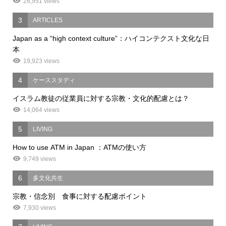
28,951 views
3
ARTICLES
Japan as a “high context culture”：ハイコンテクスト文化な日
本
19,923 views
4
ケーススタディ
イスラム教徒の従業員に対する宗教・文化的配慮とは？
14,064 views
5
LIVING
How to use ATM in Japan ：ATMの使い方
9,749 views
6
多文化共生
宗教・信念別 食事に対する配慮ポイント
7,930 views