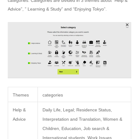
categories. Categories are divided in 3 themes about “Help &
Advice”, ” Learning & Study” and “Enjoying Tokyo”.
Themes
categories
Help &
Daily Life, Legal; Residence Status,
Advice
Interpretation and Translation, Women &
Children, Education, Job search &
International students, Work Issues,