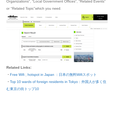
Organizations”, “Local Government Offices”, “Related Events”
or “Related Topic”which you need.
Related Links:
・
Free Wifi ; hotspot in Japan ：日本の無料Wifiスポット
・
Top 10 wards of foreign residents in Tokyo：外国人が多く住
む東京の街トップ10