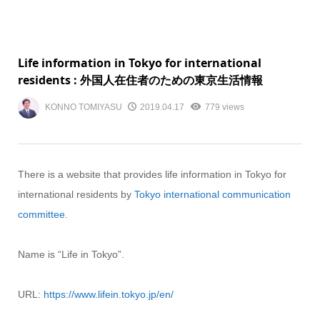
Life information in Tokyo for international
residents : 外国人在住者のための東京生活情報
KONNO TOMIYASU
2019.04.17
779 views
There is a website that provides life information in Tokyo for
international residents by
Tokyo international communication
committee
.
Name is “Life in Tokyo”.
URL:
https://www.lifein.tokyo.jp/en/