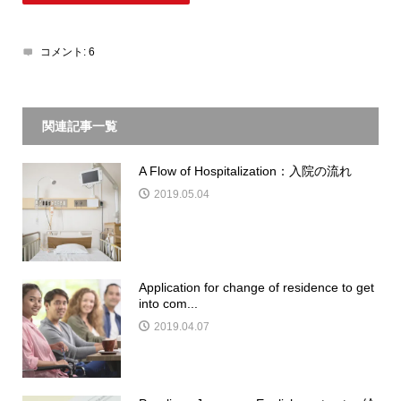
コメント:
6
関連記事一覧
A Flow of Hospitalization：入院の流れ
2019.05.04
Application for change of residence to get
into com...
2019.04.07