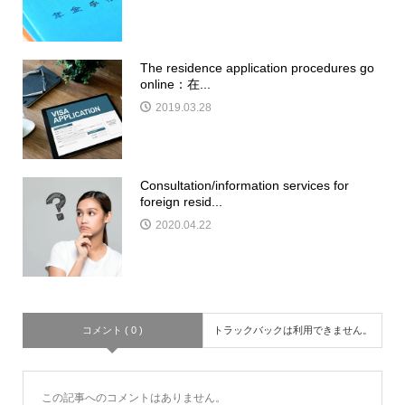
The residence application procedures go
online：在...
2019.03.28
Consultation/information services for
foreign resid...
2020.04.22
コメント ( 0 )
トラックバックは利用できません。
この記事へのコメントはありません。