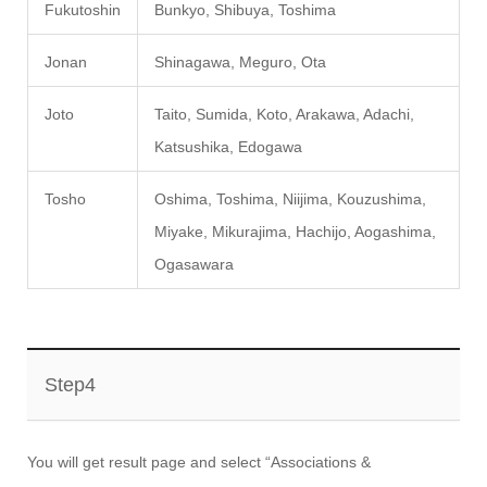
Fukutoshin
Bunkyo, Shibuya, Toshima
Jonan
Shinagawa, Meguro, Ota
Joto
Taito, Sumida, Koto, Arakawa, Adachi,
Katsushika, Edogawa
Tosho
Oshima, Toshima, Niijima, Kouzushima,
Miyake, Mikurajima, Hachijo, Aogashima,
Ogasawara
Step4
You will get result page and select “Associations &