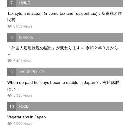
7
LIVING
Tax sytem in Japan (income tax and resident tax)：所得税と住
民税
6,053 views
8
雇用関係
「外国人雇用状況の届出」が変わります～ 令和２年３月から
～
5,491 views
9
LABOR POLICY
When do paid holidays become usable in Japan ?：有給休暇
はい...
5,315 views
10
FOOD
Vegetarians in Japan
4,566 views