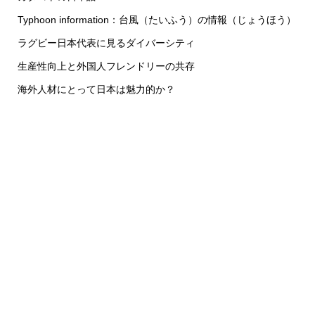
Typhoon information：台風（たいふう）の情報（じょうほう）
ラグビー日本代表に見るダイバーシティ
生産性向上と外国人フレンドリーの共存
海外人材にとって日本は魅力的か？