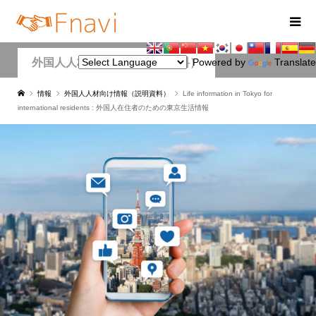
外国人人材向け情報（説明資料）
Powered by
Translate
情報
外国人人材向け情報（説明資料）
Life information in Tokyo for
international residents : 外国人在住者のための東京生活情報