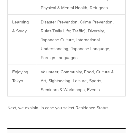
Physical & Mental Health, Refugees
Learning
Disaster Prevention, Crime Prevention,
& Study
Rules(Daily Life; Traffic), Diversity,
Japanese Culture, International
Understanding, Japanese Language,
Foreign Languages
Enjoying
Volunteer, Community, Food, Culture &
Tokyo
Art, Sightseeing, Leisure, Sports,
Seminars & Workshops, Events
Next, we explain in case you select Residence Status.