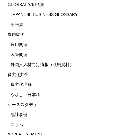
GLOSSARY/用語集
JAPANESE BUSINESS GLOSSARY
用語集
雇用関係
雇用関連
入管関連
外国人人材向け情報（説明資料）
多文化共生
多文化理解
やさしい日本語
ケーススタディ
他社事例
コラム
ADVERTISEMENT