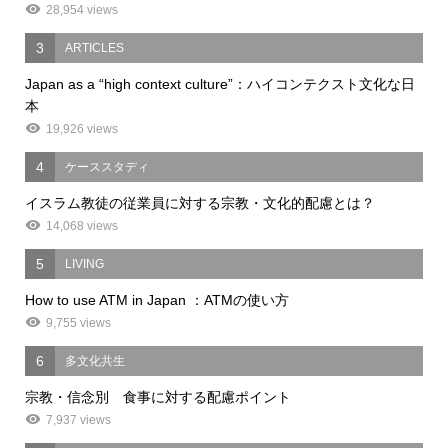
28,954 views
3
ARTICLES
Japan as a “high context culture”：ハイコンテクスト文化な日
本
19,926 views
4
ケーススタディ
イスラム教徒の従業員に対する宗教・文化的配慮とは？
14,068 views
5
LIVING
How to use ATM in Japan ：ATMの使い方
9,755 views
6
多文化共生
宗教・信念別 食事に対する配慮ポイント
7,937 views