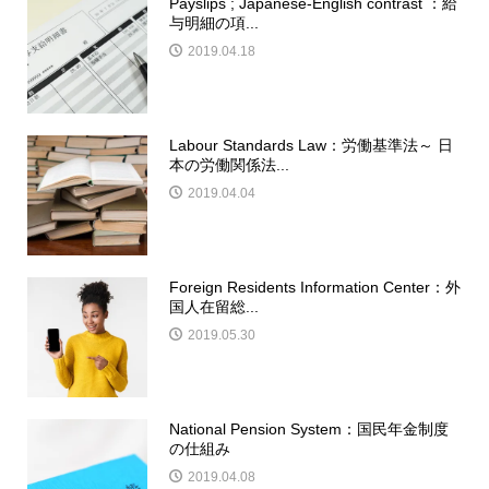
Payslips ; Japanese-English contrast ：給
与明細の項...
2019.04.18
Labour Standards Law：労働基準法～ 日
本の労働関係法...
2019.04.04
Foreign Residents Information Center：外
国人在留総...
2019.05.30
National Pension System：国民年金制度
の仕組み
2019.04.08