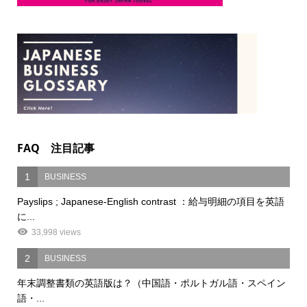
FAQ 注目記事
1
BUSINESS
Payslips ; Japanese-English contrast ：給与明細の項目を英語
に...
33,998 views
2
BUSINESS
年末調整書類の英語版は？（中国語・ポルトガル語・スペイン
語・...