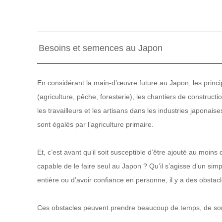
Besoins et semences au Japon
En considérant la main-d’œuvre future au Japon, les princi
(agriculture, pêche, foresterie), les chantiers de constructio
les travailleurs et les artisans dans les industries japonais
sont égalés par l’agriculture primaire.
Et, c’est avant qu’il soit susceptible d’être ajouté au moins q
capable de le faire seul au Japon ? Qu’il s’agisse d’un simp
entière ou d’avoir confiance en personne, il y a des obstacl
Ces obstacles peuvent prendre beaucoup de temps, de sorte