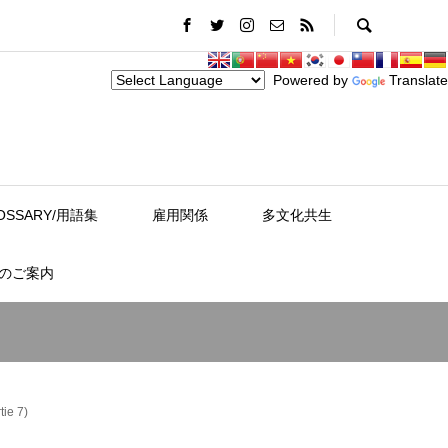
Powered by
Translate
OSSARY/用語集
雇用関係
多文化共生
スのご案内
tie 7)