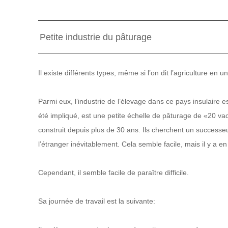
Petite industrie du pâturage
Il existe différents types, même si l’on dit l’agriculture en 
Parmi eux, l’industrie de l’élevage dans ce pays insulaire es
été impliqué, est une petite échelle de pâturage de «20 vac
construit depuis plus de 30 ans. Ils cherchent un successeur
l’étranger inévitablement. Cela semble facile, mais il y a en f
Cependant, il semble facile de paraître difficile.
Sa journée de travail est la suivante: