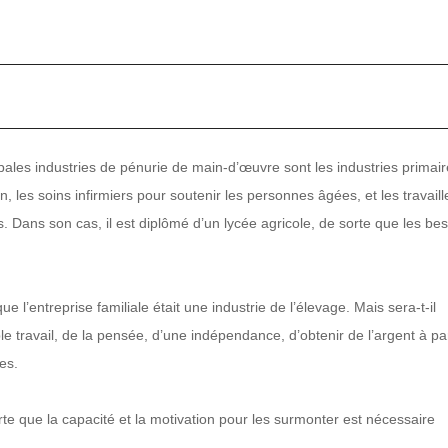
pales industries de pénurie de main-d’œuvre sont les industries primair
n, les soins infirmiers pour soutenir les personnes âgées, et les travaill
es. Dans son cas, il est diplômé d’un lycée agricole, de sorte que les be
ue l’entreprise familiale était une industrie de l’élevage. Mais sera-t-il
le travail, de la pensée, d’une indépendance, d’obtenir de l’argent à pa
es.
 que la capacité et la motivation pour les surmonter est nécessaire