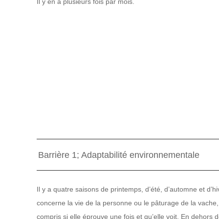
Il y en a plusieurs fois par mois.
Barrière 1; Adaptabilité environnementale
Il y a quatre saisons de printemps, d’été, d’automne et d’
concerne la vie de la personne ou le pâturage de la vache, e
compris si elle éprouve une fois et qu’elle voit. En dehors 