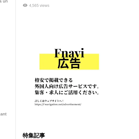
à un
4,565 views
dant
特集記事