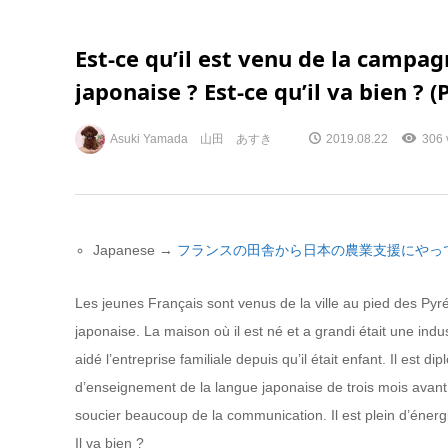
Est-ce qu’il est venu de la campag
japonaise ? Est-ce qu’il va bien ? (
Asuki Yamada 山田 あすき
2019.08.22
306 
Japanese →
フランスの田舎から日本の農業支援にやっ
Les jeunes Français sont venus de la ville au pied des Pyr
japonaise. La maison où il est né et a grandi était une indus
aidé l’entreprise familiale depuis qu’il était enfant. Il es
d’enseignement de la langue japonaise de trois mois avant 
soucier beaucoup de la communication. Il est plein d’énergi
Il va bien ?