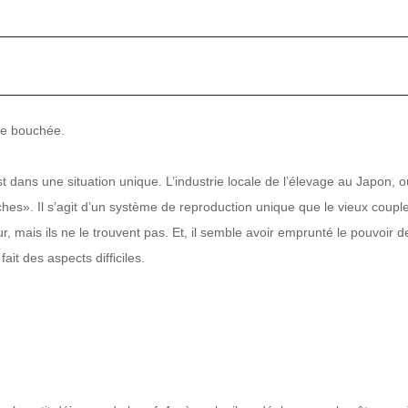
une bouchée.
t dans une situation unique. L’industrie locale de l’élevage au Japon, où
hes». Il s’agit d’un système de reproduction unique que le vieux coupl
, mais ils ne le trouvent pas. Et, il semble avoir emprunté le pouvoir d
ait des aspects difficiles.