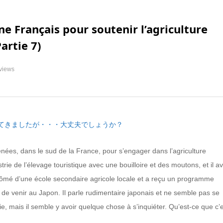
ne Français pour soutenir l’agriculture
Partie 7)
views
てきましたが・・・大丈夫でしょうか？
énées, dans le sud de la France, pour s’engager dans l’agriculture
trie de l’élevage touristique avec une bouilloire et des moutons, et il av
t diplômé d’une école secondaire agricole locale et a reçu un programme
de venir au Japon. Il parle rudimentaire japonais et ne semble pas se
e, mais il semble y avoir quelque chose à s’inquiéter. Qu’est-ce que c’