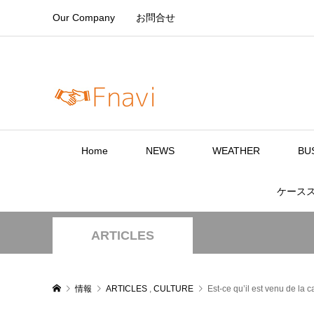
Our Company
お問合せ
Home
NEWS
WEATHER
BU
ケース
ARTICLES
情報
ARTICLES
,
CULTURE
Est-ce qu’il est venu de la 