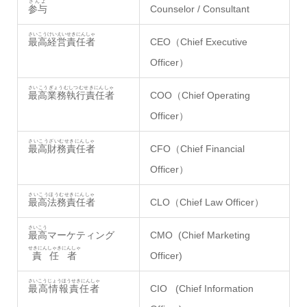
さんよ
参与
Counselor / Consultant
さいこうけいえいせきにんしゃ
最高経営責任者
CEO（Chief Executive
Officer）
さいこうぎょうむしつむせきにんしゃ
最高業務執行責任者
COO（Chief Operating
Officer）
さいこうざいむせきにんしゃ
最高財務責任者
CFO（Chief Financial
Officer）
さいこうほうむせきにんしゃ
最高法務責任者
CLO（Chief Law Officer）
さいこう
最高
マーケティング
CMO (Chief Marketing
せきにんしゃきにんしゃ
責任者
Officer)
さいこうじょうほうせきにんしゃ
最高情報責任者
CIO (Chief Information