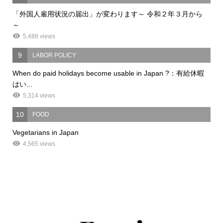
「外国人雇用状況の届出」が変わります～ 令和２年３月から
～
5,488 views
9
LABOR POLICY
When do paid holidays become usable in Japan ?：有給休暇
はい...
5,314 views
10
FOOD
Vegetarians in Japan
4,565 views