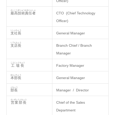
Officer)
さいこうぎじゅつせきにんしゃ
最高技術責任者
CTO (Chief Technology
Officer)
ししゃちょう
支社長
General Manager
してんちょう
支店長
Branch Chief / Branch
Manager
こうじょうちょう
工場長
Factory Manager
ほんぶちょう
本部長
General Manager
ぶちょう
部長
Manager / Director
えいぎょうぶちょう
営業部長
Chief of the Sales
Department