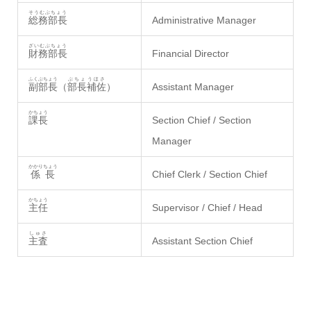
そうむぶちょう
総務部長
Administrative Manager
ざいむぶちょう
財務部長
Financial Director
ふくぶちょう
ぶちょうほさ
副部長
（
部長補佐
）
Assistant Manager
かちょう
課長
Section Chief / Section
Manager
かかりちょう
係長
Chief Clerk / Section Chief
かちょう
主任
Supervisor / Chief / Head
しゅさ
主査
Assistant Section Chief