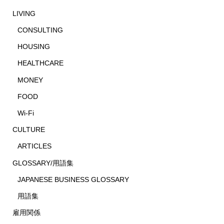
LIVING
CONSULTING
HOUSING
HEALTHCARE
MONEY
FOOD
Wi-Fi
CULTURE
ARTICLES
GLOSSARY/用語集
JAPANESE BUSINESS GLOSSARY
用語集
雇用関係