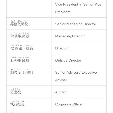
Vice President / Senior Vice
President
せんむとりしまりやく
専務取締役
Senior Managing Director
じょうむとりしまりやく
常務取締役
Managing Director
とりしまりやく
やくいん
取締役
・
役員
Director
しゃがいとりしまりやく
社外取締役
Outside Director
そうだんやく
こもん
相談役
（
顧問
）
Senior Adviser / Executive
Adviser
かんさやく
監査役
Auditor
しっこうやくいん
執行役員
Corporate Officer