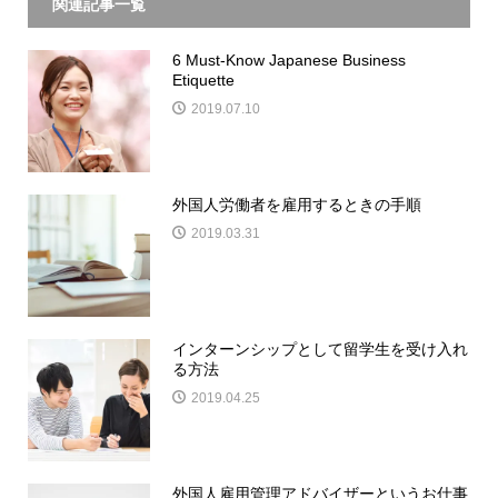
関連記事一覧
6 Must-Know Japanese Business
Etiquette
2019.07.10
外国人労働者を雇用するときの手順
2019.03.31
インターンシップとして留学生を受け入れ
る方法
2019.04.25
外国人雇用管理アドバイザーというお仕事