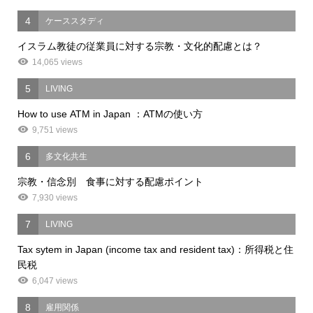
4
ケーススタディ
イスラム教徒の従業員に対する宗教・文化的配慮とは？
14,065 views
5
LIVING
How to use ATM in Japan ：ATMの使い方
9,751 views
6
多文化共生
宗教・信念別 食事に対する配慮ポイント
7,930 views
7
LIVING
Tax sytem in Japan (income tax and resident tax)：所得税と住
民税
6,047 views
8
雇用関係