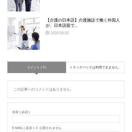
【介護の日本語】介護施設で働く外国人
が、日本語面で...
2020.05.02
コメント ( 0 )
トラックバックは利用できません。
この記事へのコメントはありません。
名前 ( 必須 )
E-MAIL ( 必須 ) ※ 公開されません