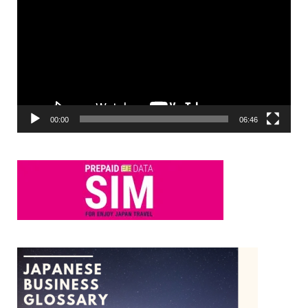
画
プ
レ
ー
ヤ
ー
00:00
06:46