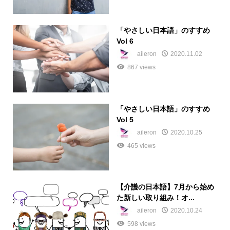
「やさしい日本語」のすすめ
Vol 6
aileron
2020.11.02
867 views
「やさしい日本語」のすすめ
Vol 5
aileron
2020.10.25
465 views
【介護の日本語】7月から始め
た新しい取り組み！オ...
aileron
2020.10.24
598 views