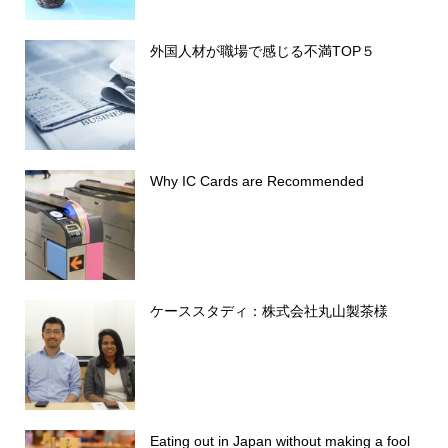
外国人材が職場で感じる不満TOP５
Why IC Cards are Recommended
ケーススタディ：株式会社丸山製茶様
Eating out in Japan without making a fool