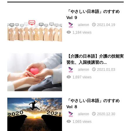
「やさしい日本語」のすすめ
Vol ９
aileron
2021.04.19
1,184 views
【介護の日本語】介護の技能実
習生、入国後講習の...
aileron
2021.01.03
1,697 views
「やさしい日本語」のすすめ
Vol ８
aileron
2020.12.30
1,065 views