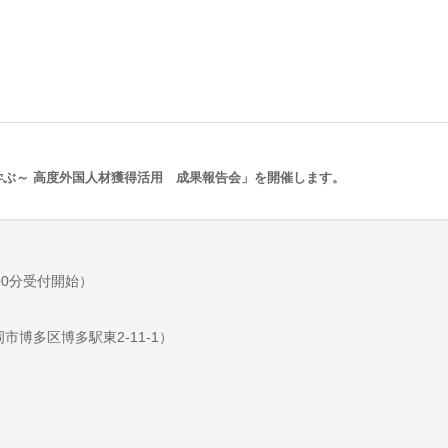
ぶ～ 高度外国人材獲得活用 成果報告会」を開催します。
時00分受付開始）
博多区博多駅東2-11-1）