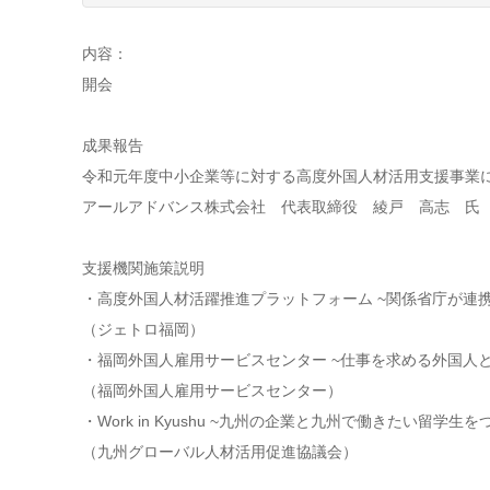
内容：
開会
成果報告
令和元年度中小企業等に対する高度外国人材活用支援事業
アールアドバンス株式会社 代表取締役 綾戸 高志 氏
支援機関施策説明
・高度外国人材活躍推進プラットフォーム ~関係省庁が連
（ジェトロ福岡）
・福岡外国人雇用サービスセンター ~仕事を求める外国人
（福岡外国人雇用サービスセンター）
・Work in Kyushu ~九州の企業と九州で働きたい留学
（九州グローバル人材活用促進協議会）