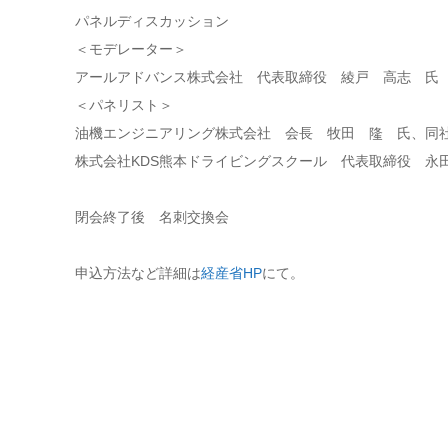
パネルディスカッション
＜モデレーター＞
アールアドバンス株式会社 代表取締役 綾戸 高志 氏
＜パネリスト＞
油機エンジニアリング株式会社 会長 牧田 隆 氏、同
株式会社KDS熊本ドライビングスクール 代表取締役 永
閉会終了後 名刺交換会
申込方法など詳細は
経産省HP
にて。