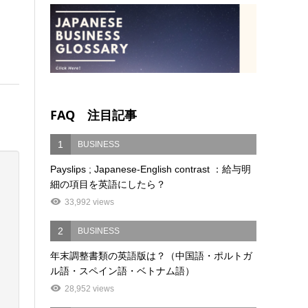
FAQ 注目記事
1
BUSINESS
Payslips ; Japanese-English contrast ：給与明
細の項目を英語にしたら？
33,992 views
2
BUSINESS
年末調整書類の英語版は？（中国語・ポルトガ
ル語・スペイン語・ベトナム語）
28,952 views