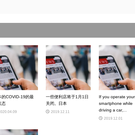
的COVID-19的最
一些便利店将于1月1日
If you operate your
状态
关闭。日本
smartphone while
driving a car,...
2020.04.09
2019.12.11
2019.12.01