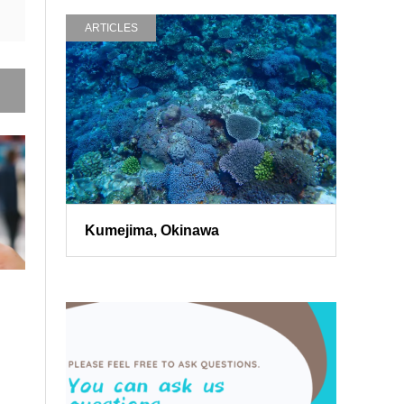
ARTICLES
Kumejima, Okinawa