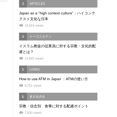
3
ARTICLES
Japan as a “high context culture”：ハイコンテ
クスト文化な日本
19,924 views
4
ケーススタディ
イスラム教徒の従業員に対する宗教・文化的配
慮とは？
14,065 views
5
LIVING
How to use ATM in Japan ：ATMの使い方
9,751 views
6
多文化共生
宗教・信念別 食事に対する配慮ポイント
7,930 views