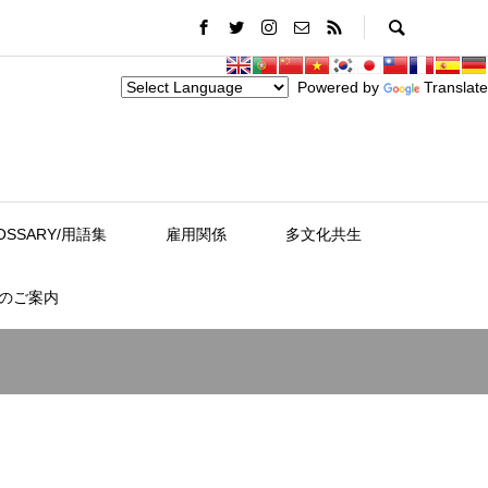
Powered by
Translate
OSSARY/用語集
雇用関係
多文化共生
スのご案内