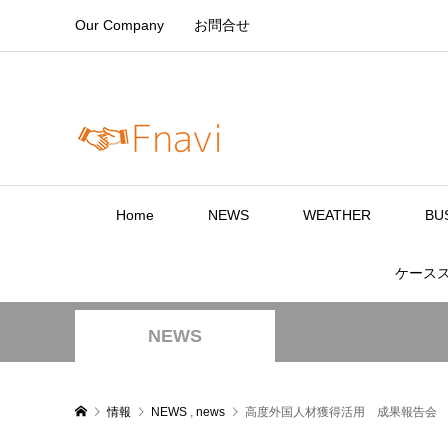
Our Company
お問合せ
Home
NEWS
WEATHER
BU
ケース
NEWS
情報
NEWS
,
news
高度外国人材獲得活用 成果報告会