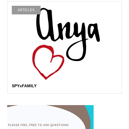
ARTICLES
SPYxFAMILY