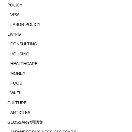
POLICY
VISA
LABOR POLICY
LIVING
CONSULTING
HOUSING
HEALTHCARE
MONEY
FOOD
Wi-Fi
CULTURE
ARTICLES
GLOSSARY/用語集