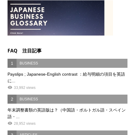
FAQ 注目記事
1
BUSINESS
Payslips ; Japanese-English contrast ：給与明細の項目を英語
に...
33,992 views
2
BUSINESS
年末調整書類の英語版は？（中国語・ポルトガル語・スペイン
語・...
28,952 views