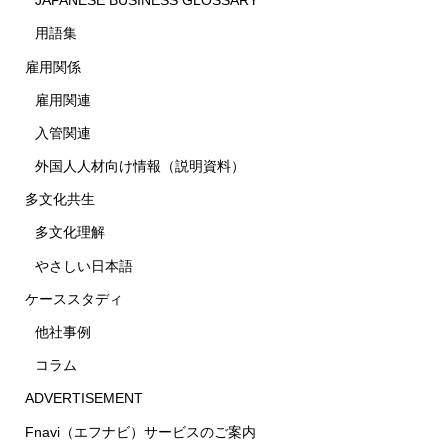
JAPANESE BUSINESS GLOSSARY
用語集
雇用関係
雇用関連
入管関連
外国人人材向け情報（説明資料）
多文化共生
多文化理解
やさしい日本語
ケーススタディ
他社事例
コラム
ADVERTISEMENT
Fnavi（エフナビ）サービスのご案内