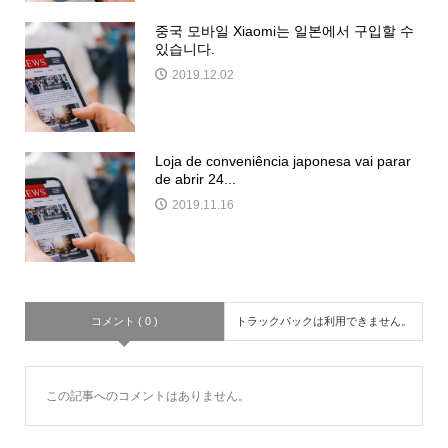
중국 모바일 Xiaomi는 일본에서 구입할 수
있습니다.
2019.12.02
Loja de conveniência japonesa vai parar
de abrir 24...
2019.11.16
コメント ( 0 )
トラックバックは利用できません。
この記事へのコメントはありません。