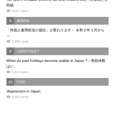
民税
6,047 views
8
雇用関係
「外国人雇用状況の届出」が変わります～ 令和２年３月から
～
5,488 views
9
LABOR POLICY
When do paid holidays become usable in Japan ?：有給休暇
はい...
5,314 views
10
FOOD
Vegetarians in Japan
4,565 views