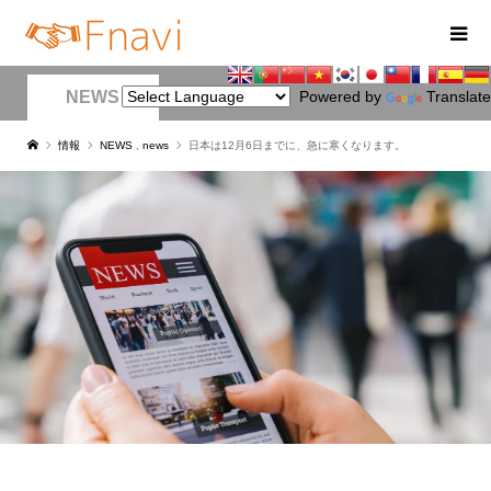
NEWS
Powered by
Translate
情報
NEWS
,
news
日本は12月6日までに、急に寒くなります。