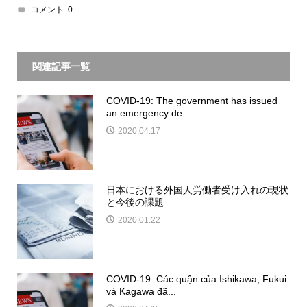
コメント:
0
関連記事一覧
COVID-19: The government has issued
an emergency de...
2020.04.17
日本における外国人労働者受け入れの現状
と今後の課題
2020.01.22
COVID-19: Các quận của Ishikawa, Fukui
và Kagawa đã...