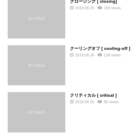
クロージング [ closing]
2019.06.26
150 views
クーリングオフ [ cooling‐off ]
2019.06.26
128 views
クリティカル [ critical ]
2019.06.26
90 views