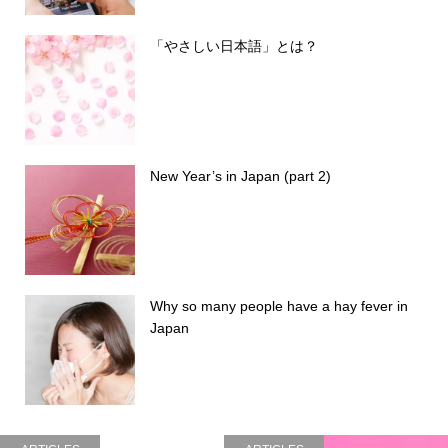
「やさしい日本語」とは？
New Year’s in Japan (part 2)
Why so many people have a hay fever in
Japan