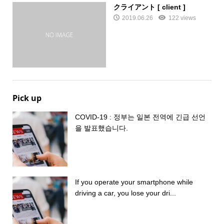
クライアント [ client ]
2019.06.26
122 views
Pick up
COVID-19 : 정부는 일본 전역에 긴급 선언
을 발표했습니다.
If you operate your smartphone while
driving a car, you lose your dri...