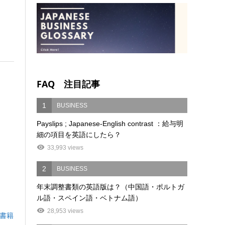
FAQ 注目記事
1
BUSINESS
Payslips ; Japanese-English contrast ：給与明
細の項目を英語にしたら？
33,993 views
2
BUSINESS
年末調整書類の英語版は？（中国語・ポルトガ
ル語・スペイン語・ベトナム語）
28,953 views
書籍