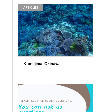
ARTICLES
Kumejima, Okinawa