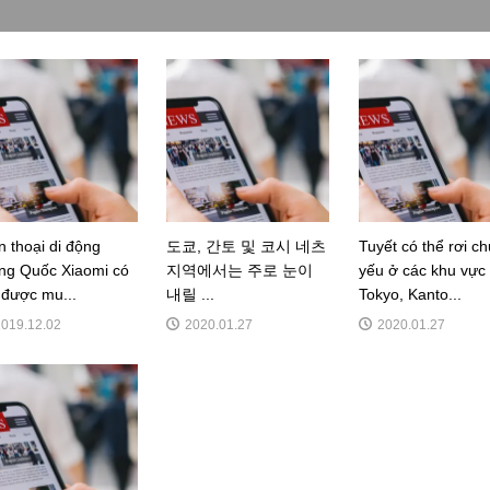
n thoại di động
도쿄, 간토 및 코시 네츠
Tuyết có thể rơi ch
ng Quốc Xiaomi có
지역에서는 주로 눈이
yếu ở các khu vực
 được mu...
내릴 ...
Tokyo, Kanto...
2019.12.02
2020.01.27
2020.01.27