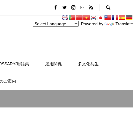
Powered by
Translate
OSSARY/用語集
雇用関係
多文化共生
スのご案内