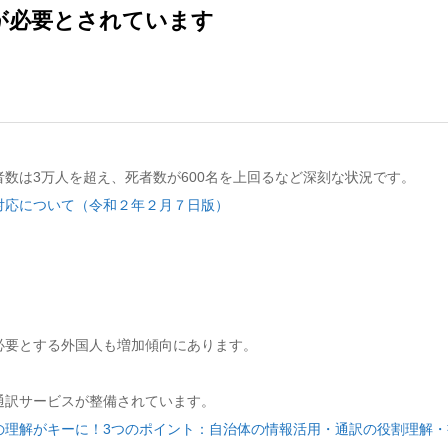
が必要とされています
数は3万人を超え、死者数が600名を上回るなど深刻な状況です。
対応について（令和２年２月７日版）
必要とする外国人も増加傾向にあります。
通訳サービスが整備されています。
の理解がキーに！3つのポイント：自治体の情報活用・通訳の役割理解・