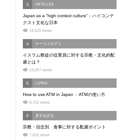
3
ARTICLES
Japan as a “high context culture”：ハイコンテ
クスト文化な日本
19,925 views
4
ケーススタディ
イスラム教徒の従業員に対する宗教・文化的配
慮とは？
14,067 views
5
LIVING
How to use ATM in Japan ：ATMの使い方
9,752 views
6
多文化共生
宗教・信念別 食事に対する配慮ポイント
7,932 views