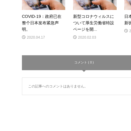
COVID-19：政府已在
新型コロナウィルスに
日本
整个日本发布紧急声
ついて厚生労働省特設
新
明。
ページを開...
2020.04.17
2020.02.03
コメント ( 0 )
この記事へのコメントはありません。