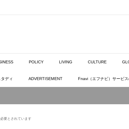
SINESS
POLICY
LIVING
CULTURE
GL
スタディ
ADVERTISEMENT
Fnavi（エフナビ）サービ
が必要とされています