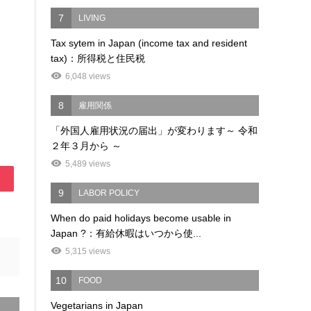
7
LIVING
Tax sytem in Japan (income tax and resident
tax)：所得税と住民税
6,048 views
8
雇用関係
「外国人雇用状況の届出」が変わります～ 令和
２年３月から ～
5,489 views
9
LABOR POLICY
When do paid holidays become usable in
Japan ?：有給休暇はいつから使...
5,315 views
10
FOOD
Vegetarians in Japan