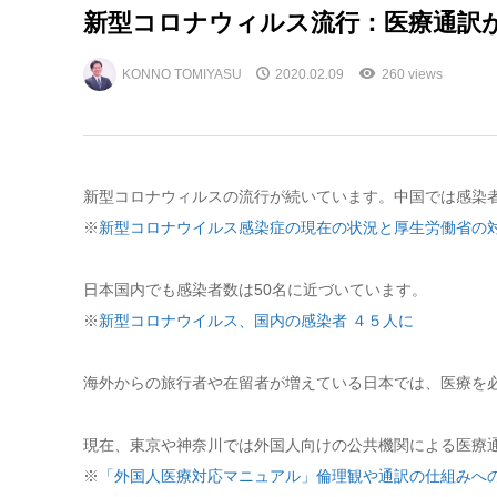
新型コロナウィルス流行：医療通訳
KONNO TOMIYASU
2020.02.09
260 views
新型コロナウィルスの流行が続いています。中国では感染者
※
新型コロナウイルス感染症の現在の状況と厚生労働省の
日本国内でも感染者数は50名に近づいています。
※
新型コロナウイルス、国内の感染者 ４５人に
海外からの旅行者や在留者が増えている日本では、医療を
現在、東京や神奈川では外国人向けの公共機関による医療
※
「外国人医療対応マニュアル」倫理観や通訳の仕組みへ