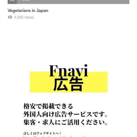
Vegetarians in Japan
4,565 views