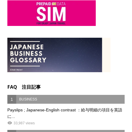
FAQ 注目記事
1
BUSINESS
Payslips ; Japanese-English contrast ：給与明細の項目を英語
に...
33,987 views