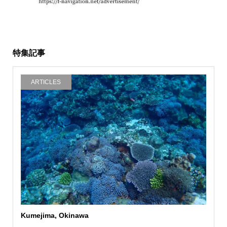
特集記事
ARTICLES
Kumejima, Okinawa