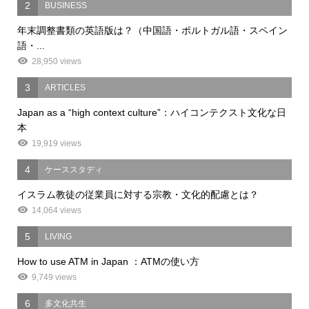
2
BUSINESS
年末調整書類の英語版は？（中国語・ポルトガル語・スペイン
語・...
28,950 views
3
ARTICLES
Japan as a “high context culture”：ハイコンテクスト文化な日
本
19,919 views
4
ケーススタディ
イスラム教徒の従業員に対する宗教・文化的配慮とは？
14,064 views
5
LIVING
How to use ATM in Japan ：ATMの使い方
9,749 views
6
多文化共生