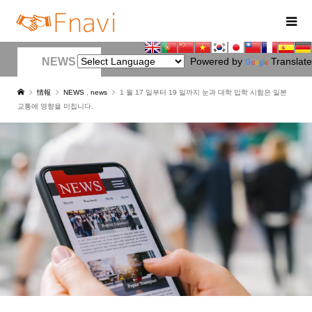
NEWS
Powered by
Translate
情報
NEWS
,
news
1 월 17 일부터 19 일까지 눈과 대학 입학 시험은 일본
교통에 영향을 미칩니다.