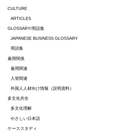
CULTURE
ARTICLES
GLOSSARY/用語集
JAPANESE BUSINESS GLOSSARY
用語集
雇用関係
雇用関連
入管関連
外国人人材向け情報（説明資料）
多文化共生
多文化理解
やさしい日本語
ケーススタディ