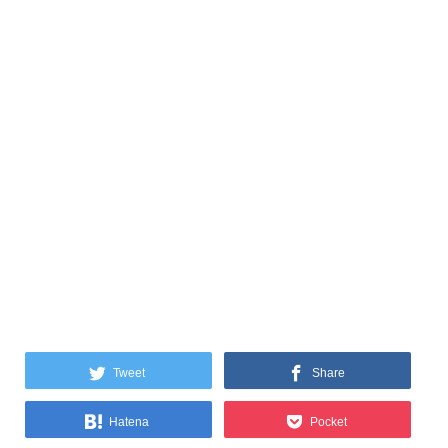
Tweet
Share
Hatena
Pocket