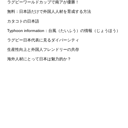
ラグビーワールドカップで南アが優勝！
無料：日本語だけで外国人人材を育成する方法
カタコトの日本語
Typhoon information：台風（たいふう）の情報（じょうほう）
ラグビー日本代表に見るダイバーシティ
生産性向上と外国人フレンドリーの共存
海外人材にとって日本は魅力的か？