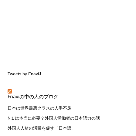
Tweets by FnaviJ
Fnaviの中の人のブログ
日本は世界最悪クラスの人手不足
N１は本当に必要？外国人労働者の日本語力の話
外国人人材の活躍を促す「日本語」