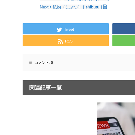
Next
私物（しぶつ） [ shibutu ]
Tweet
RSS
コメント:
0
関連記事一覧