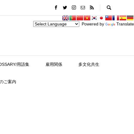
Powered by
Translate
OSSARY/用語集
雇用関係
多文化共生
スのご案内