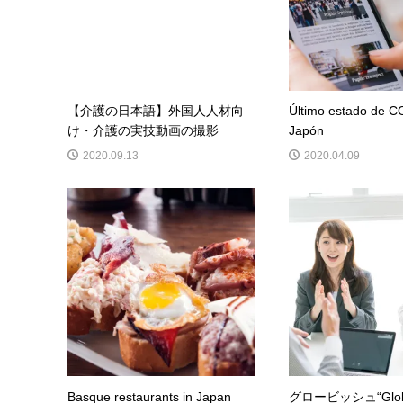
【介護の日本語】外国人人材向
Último estado de C
け・介護の実技動画の撮影
Japón
2020.09.13
2020.04.09
Basque restaurants in Japan
グロービッシュ“Glob