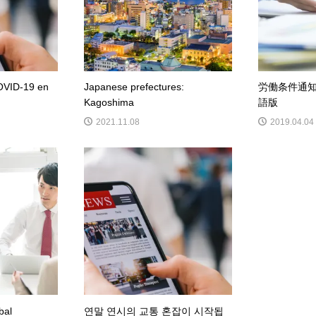
OVID-19 en
Japanese prefectures:
労働条件通
Kagoshima
語版
2021.11.08
2019.04.04
al
연말 연시의 교통 혼잡이 시작됩