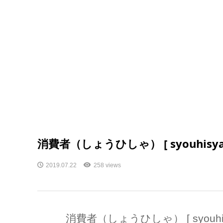
消費者（しょうひしゃ） [ syouhisya
2019.07.22
258 views
消費者（しょうひしゃ） [ syouhis