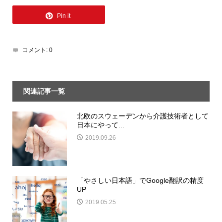
Pin it
コメント:
0
関連記事一覧
北欧のスウェーデンから介護技術者として
日本にやって...
2019.09.26
「やさしい日本語」でGoogle翻訳の精度
UP
2019.05.25