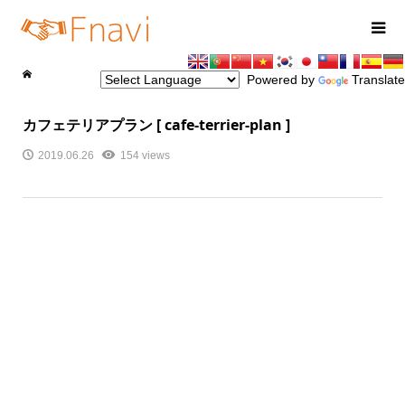
Powered by
Translate
カフェテリアプラン [ cafe‐terrier-plan ]
2019.06.26
154 views