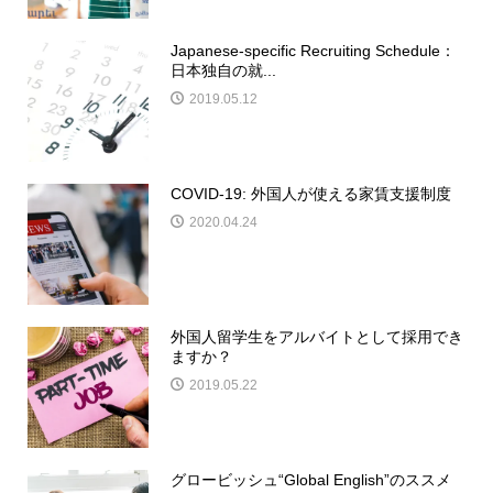
Japanese-specific Recruiting Schedule：
日本独自の就...
2019.05.12
COVID-19: 外国人が使える家賃支援制度
2020.04.24
外国人留学生をアルバイトとして採用でき
ますか？
2019.05.22
グロービッシュ“Global English”のススメ