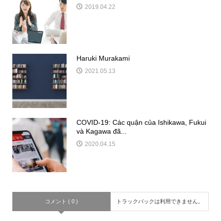
2019.04.22
Haruki Murakami
2021.05.13
COVID-19: Các quận của Ishikawa, Fukui
và Kagawa đã...
2020.04.15
コメント ( 0 )
トラックバックは利用できません。